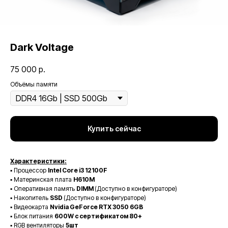
Dark Voltage
75 000
р.
Объёмы памяти
Купить сейчас
Характеристики:
▪️ Процессор
Intel Core i3 12100F
▪️ Материнская плата
H610M
▪️ Оперативная память
DIMM
(Доступно в конфигураторе)
▪️ Накопитель
SSD
(Доступно в конфигураторе)
▪️ Видеокарта
Nvidia GeForce RTX 3050 6GB
▪️ Блок питания
600W с сертификатом 80+
▪️ RGB вентиляторы
5шт